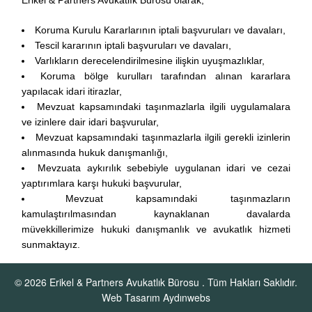
Koruma Kurulu Kararlarının iptali başvuruları ve davaları,
Tescil kararının iptali başvuruları ve davaları,
Varlıkların derecelendirilmesine ilişkin uyuşmazlıklar,
Koruma bölge kurulları tarafından alınan kararlara
yapılacak idari itirazlar,
Mevzuat kapsamındaki taşınmazlarla ilgili uygulamalara
ve izinlere dair idari başvurular,
Mevzuat kapsamındaki taşınmazlarla ilgili gerekli izinlerin
alınmasında hukuk danışmanlığı,
Mevzuata aykırılık sebebiyle uygulanan idari ve cezai
yaptırımlara karşı hukuki başvurular,
Mevzuat kapsamındaki taşınmazların
kamulaştırılmasından kaynaklanan davalarda
müvekkillerimize hukuki danışmanlık ve avukatlık hizmeti
sunmaktayız.
© 2026
Erikel & Partners Avukatlık Bürosu
. Tüm Hakları Saklıdır.
Web Tasarım Aydınwebs